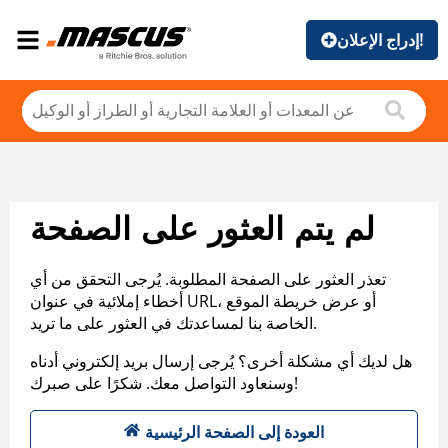
إدراج الإعلان!
لم يتم العثور على الصفحة
تعذر العثور على الصفحة المطلوبة. يُرجى التحقق من أي
أخطاء إملائية في عنوان URL، أو عرض خريطة الموقع
الخاصة بنا لمساعدتك في العثور على ما تريد.
هل لديك أي مشكلة أخرى؟ يُرجى إرسال بريد إلكتروني أدناه
وسنعاود التواصل معك. شكرًا على صبرك!
العودة إلى الصفحة الرئيسية