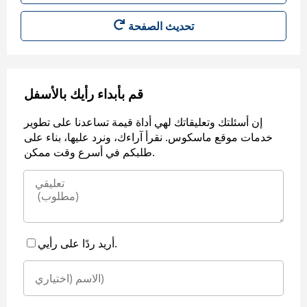
قم بأبداء رأيك بالأسفل
إن أسئلتك وتعليقاتك لهي أداة قيمة تساعدنا على تطوير
خدمات موقع ماسكوس. نقرأ آراءك، ونرد عليها، بناء على
طلبكم في أسرع وقت ممكن.
أريد ردًا على رأيي.