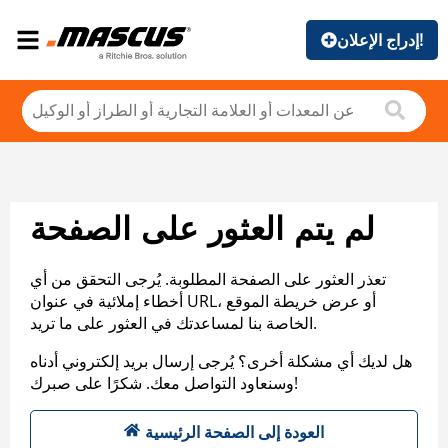
إدراج الإعلان!
لم يتم العثور على الصفحة
تعذر العثور على الصفحة المطلوبة. يُرجى التحقق من أي
أخطاء إملائية في عنوان URL، أو عرض خريطة الموقع
الخاصة بنا لمساعدتك في العثور على ما تريد.
هل لديك أي مشكلة أخرى؟ يُرجى إرسال بريد إلكتروني أدناه
وسنعاود التواصل معك. شكرًا على صبرك!
العودة إلى الصفحة الرئيسية