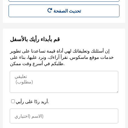
قم بأبداء رأيك بالأسفل
إن أسئلتك وتعليقاتك لهي أداة قيمة تساعدنا على تطوير
خدمات موقع ماسكوس. نقرأ آراءك، ونرد عليها، بناء على
طلبكم في أسرع وقت ممكن.
أريد ردًا على رأيي.