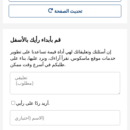
قم بأبداء رأيك بالأسفل
إن أسئلتك وتعليقاتك لهي أداة قيمة تساعدنا على تطوير
خدمات موقع ماسكوس. نقرأ آراءك، ونرد عليها، بناء على
طلبكم في أسرع وقت ممكن.
أريد ردًا على رأيي.