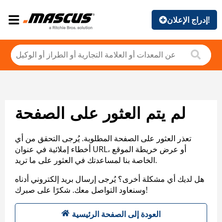
إدراج الإعلان!
لم يتم العثور على الصفحة
تعذر العثور على الصفحة المطلوبة. يُرجى التحقق من أي
أخطاء إملائية في عنوان URL، أو عرض خريطة الموقع
الخاصة بنا لمساعدتك في العثور على ما تريد.
هل لديك أي مشكلة أخرى؟ يُرجى إرسال بريد إلكتروني أدناه
وسنعاود التواصل معك. شكرًا على صبرك!
العودة إلى الصفحة الرئيسية