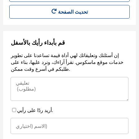
قم بأبداء رأيك بالأسفل
إن أسئلتك وتعليقاتك لهي أداة قيمة تساعدنا على تطوير
خدمات موقع ماسكوس. نقرأ آراءك، ونرد عليها، بناء على
طلبكم في أسرع وقت ممكن.
أريد ردًا على رأيي.