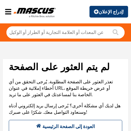
إدراج الإعلان!
لم يتم العثور على الصفحة
تعذر العثور على الصفحة المطلوبة. يُرجى التحقق من أي
أخطاء إملائية في عنوان URL، أو عرض خريطة الموقع
الخاصة بنا لمساعدتك في العثور على ما تريد.
هل لديك أي مشكلة أخرى؟ يُرجى إرسال بريد إلكتروني أدناه
وسنعاود التواصل معك. شكرًا على صبرك!
العودة إلى الصفحة الرئيسية