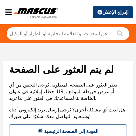
إدراج الإعلان!
لم يتم العثور على الصفحة
تعذر العثور على الصفحة المطلوبة. يُرجى التحقق من أي
أخطاء إملائية في عنوان URL، أو عرض خريطة الموقع
الخاصة بنا لمساعدتك في العثور على ما تريد.
هل لديك أي مشكلة أخرى؟ يُرجى إرسال بريد إلكتروني أدناه
وسنعاود التواصل معك. شكرًا على صبرك!
العودة إلى الصفحة الرئيسية