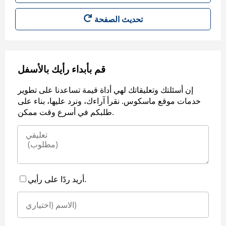
قم بأبداء رأيك بالأسفل
إن أسئلتك وتعليقاتك لهي أداة قيمة تساعدنا على تطوير
خدمات موقع ماسكوس. نقرأ آراءك، ونرد عليها، بناء على
طلبكم في أسرع وقت ممكن.
أريد ردًا على رأيي.