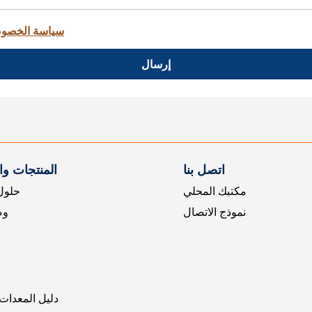
سياسة الخصو
إرسال
اتصل بنا
المنتجات و
مكتبك المحلي
حلول 
نموذج الاتصال
وض
دليل المعدات 