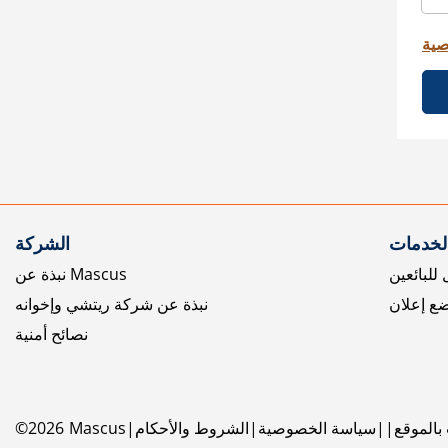
صية
الخدمات
الشركة
للبائعين
نبذة عن Mascus
ع إعلان
نبذة عن شركة ريتشي وإخوانه
نصائح أمنية
بالموقع
سياسة الخصوصية
الشروط والأحكام
Mascus
2026
©