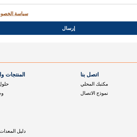
سياسة الخصو
إرسال
اتصل بنا
المنتجات و
مكتبك المحلي
حلول 
نموذج الاتصال
وض
دليل المعدات 