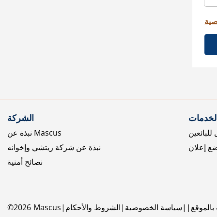
صية
الخدمات
الشركة
للبائعين
نبذة عن Mascus
ع إعلان
نبذة عن شركة ريتشي وإخوانه
نصائح أمنية
بالموقع
سياسة الخصوصية
الشروط والأحكام
Mascus
2026
©