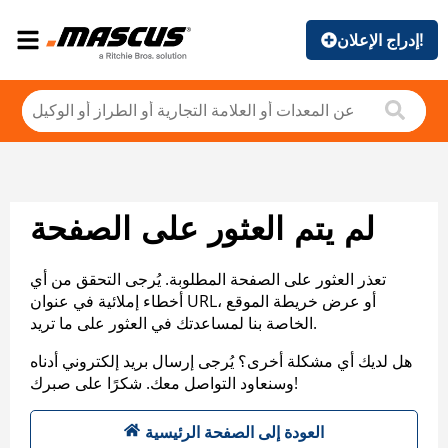
إدراج الإعلان!
لم يتم العثور على الصفحة
تعذر العثور على الصفحة المطلوبة. يُرجى التحقق من أي
أخطاء إملائية في عنوان URL، أو عرض خريطة الموقع
الخاصة بنا لمساعدتك في العثور على ما تريد.
هل لديك أي مشكلة أخرى؟ يُرجى إرسال بريد إلكتروني أدناه
وسنعاود التواصل معك. شكرًا على صبرك!
العودة إلى الصفحة الرئيسية