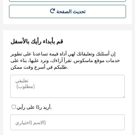
قم بأبداء رأيك بالأسفل
إن أسئلتك وتعليقاتك لهي أداة قيمة تساعدنا على تطوير
خدمات موقع ماسكوس. نقرأ آراءك، ونرد عليها، بناء على
طلبكم في أسرع وقت ممكن.
أريد ردًا على رأيي.