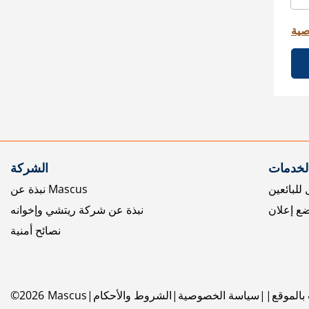
صية
الخدمات
الشركة
للبائعين
نبذة عن Mascus
ع إعلان
نبذة عن شركة ريتشي وإخوانه
نصائح أمنية
بالموقع
سياسة الخصوصية
الشروط والأحكام
Mascus
2026
©