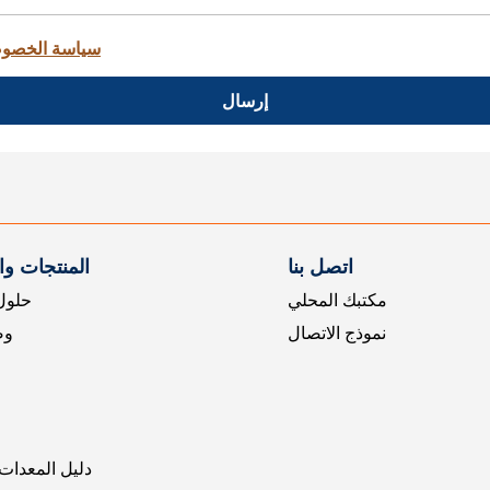
سياسة الخصو
إرسال
اتصل بنا
المنتجات و
مكتبك المحلي
حلول 
نموذج الاتصال
وض
دليل المعدات 