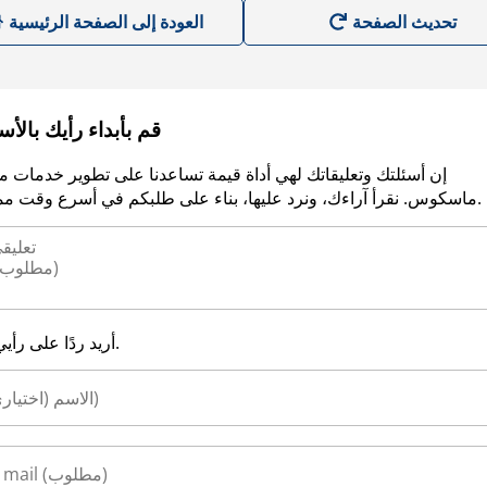
العودة إلى الصفحة الرئيسية
قم بأبداء رأيك بالأ
إن أسئلتك وتعليقاتك لهي أداة قيمة تساعدنا على تطوير خدمات م
ماسكوس. نقرأ آراءك، ونرد عليها، بناء على طلبكم في أسرع وقت ممكن.
أريد ردًا على رأيي.