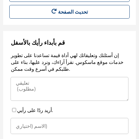
قم بأبداء رأيك بالأسفل
إن أسئلتك وتعليقاتك لهي أداة قيمة تساعدنا على تطوير
خدمات موقع ماسكوس. نقرأ آراءك، ونرد عليها، بناء على
طلبكم في أسرع وقت ممكن.
أريد ردًا على رأيي.