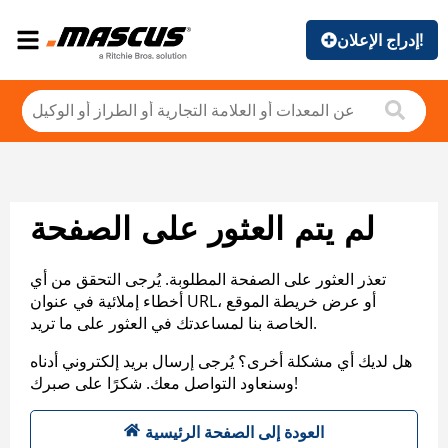
إدراج الإعلان!
لم يتم العثور على الصفحة
تعذر العثور على الصفحة المطلوبة. يُرجى التحقق من أي
أخطاء إملائية في عنوان URL، أو عرض خريطة الموقع
الخاصة بنا لمساعدتك في العثور على ما تريد.
هل لديك أي مشكلة أخرى؟ يُرجى إرسال بريد إلكتروني أدناه
وسنعاود التواصل معك. شكرًا على صبرك!
العودة إلى الصفحة الرئيسية