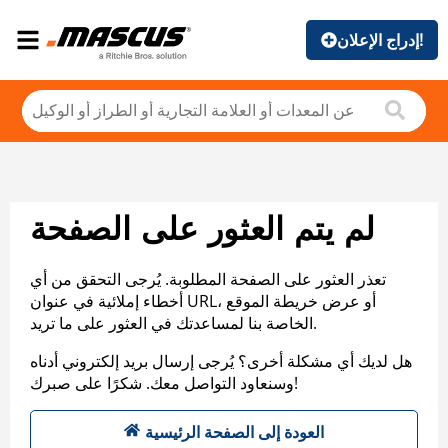
إدراج الإعلان!
لم يتم العثور على الصفحة
تعذر العثور على الصفحة المطلوبة. يُرجى التحقق من أي
أخطاء إملائية في عنوان URL، أو عرض خريطة الموقع
الخاصة بنا لمساعدتك في العثور على ما تريد.
هل لديك أي مشكلة أخرى؟ يُرجى إرسال بريد إلكتروني أدناه
وسنعاود التواصل معك. شكرًا على صبرك!
العودة إلى الصفحة الرئيسية