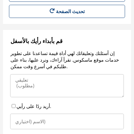
قم بأبداء رأيك بالأسفل
إن أسئلتك وتعليقاتك لهي أداة قيمة تساعدنا على تطوير
خدمات موقع ماسكوس. نقرأ آراءك، ونرد عليها، بناء على
طلبكم في أسرع وقت ممكن.
أريد ردًا على رأيي.