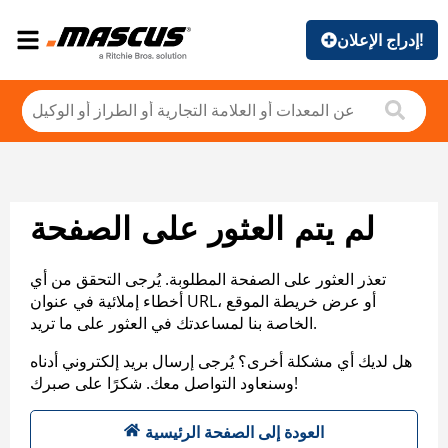
إدراج الإعلان!
لم يتم العثور على الصفحة
تعذر العثور على الصفحة المطلوبة. يُرجى التحقق من أي
أخطاء إملائية في عنوان URL، أو عرض خريطة الموقع
الخاصة بنا لمساعدتك في العثور على ما تريد.
هل لديك أي مشكلة أخرى؟ يُرجى إرسال بريد إلكتروني أدناه
وسنعاود التواصل معك. شكرًا على صبرك!
العودة إلى الصفحة الرئيسية