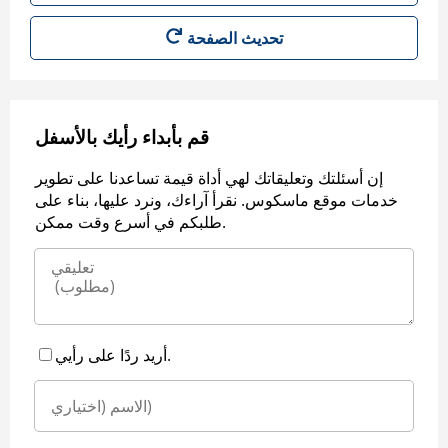
قم بأبداء رأيك بالأسفل
إن أسئلتك وتعليقاتك لهي أداة قيمة تساعدنا على تطوير
خدمات موقع ماسكوس. نقرأ آراءك، ونرد عليها، بناء على
طلبكم في أسرع وقت ممكن.
أريد ردًا على رأيي.