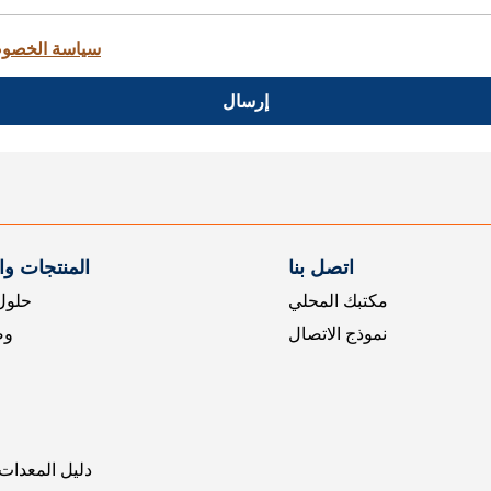
سياسة الخصو
إرسال
اتصل بنا
المنتجات و
مكتبك المحلي
حلول 
نموذج الاتصال
وض
دليل المعدات 