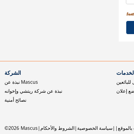
صية
الخدمات
الشركة
للبائعين
نبذة عن Mascus
ع إعلان
نبذة عن شركة ريتشي وإخوانه
نصائح أمنية
بالموقع
سياسة الخصوصية
الشروط والأحكام
Mascus
2026
©