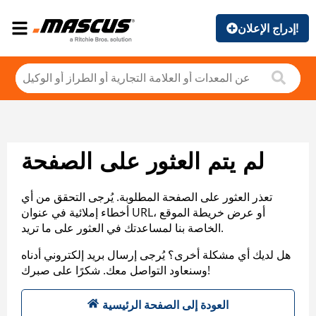
إدراج الإعلان!
لم يتم العثور على الصفحة
تعذر العثور على الصفحة المطلوبة. يُرجى التحقق من أي
أخطاء إملائية في عنوان URL، أو عرض خريطة الموقع
الخاصة بنا لمساعدتك في العثور على ما تريد.
هل لديك أي مشكلة أخرى؟ يُرجى إرسال بريد إلكتروني أدناه
وسنعاود التواصل معك. شكرًا على صبرك!
العودة إلى الصفحة الرئيسية