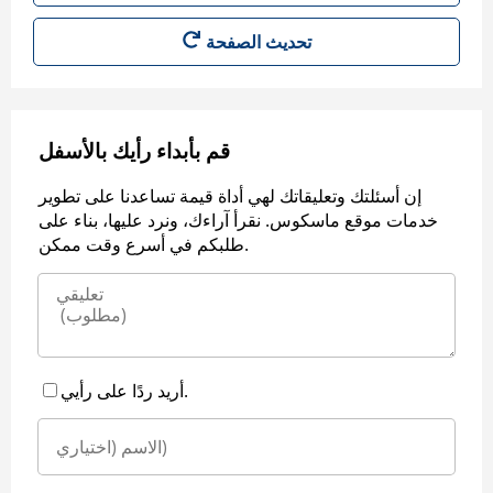
قم بأبداء رأيك بالأسفل
إن أسئلتك وتعليقاتك لهي أداة قيمة تساعدنا على تطوير
خدمات موقع ماسكوس. نقرأ آراءك، ونرد عليها، بناء على
طلبكم في أسرع وقت ممكن.
أريد ردًا على رأيي.