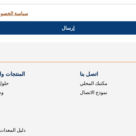
سياسة الخصو
إرسال
اتصل بنا
المنتجات و
مكتبك المحلي
حلول 
نموذج الاتصال
وض
دليل المعدات 