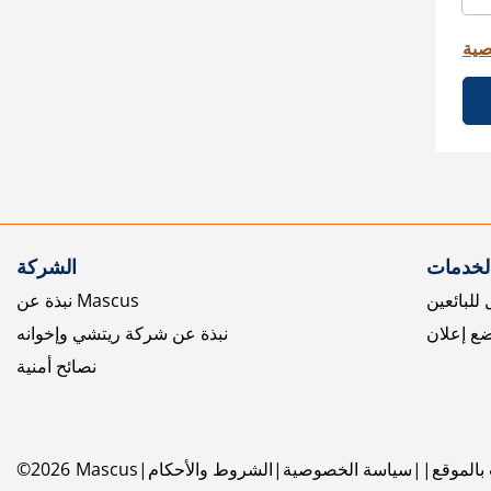
صية
الخدمات
الشركة
للبائعين
نبذة عن Mascus
ع إعلان
نبذة عن شركة ريتشي وإخوانه
نصائح أمنية
بالموقع
سياسة الخصوصية
الشروط والأحكام
Mascus
2026
©