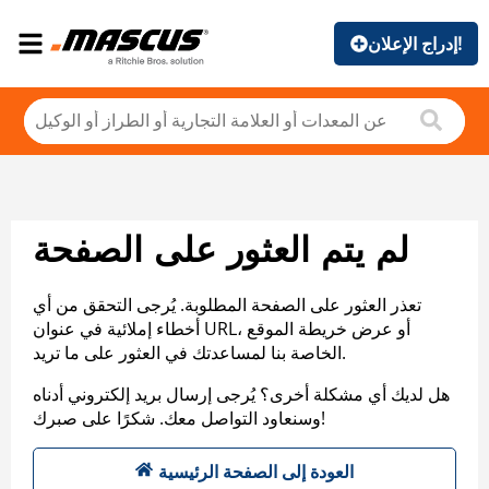
إدراج الإعلان!
لم يتم العثور على الصفحة
تعذر العثور على الصفحة المطلوبة. يُرجى التحقق من أي
أخطاء إملائية في عنوان URL، أو عرض خريطة الموقع
الخاصة بنا لمساعدتك في العثور على ما تريد.
هل لديك أي مشكلة أخرى؟ يُرجى إرسال بريد إلكتروني أدناه
وسنعاود التواصل معك. شكرًا على صبرك!
العودة إلى الصفحة الرئيسية