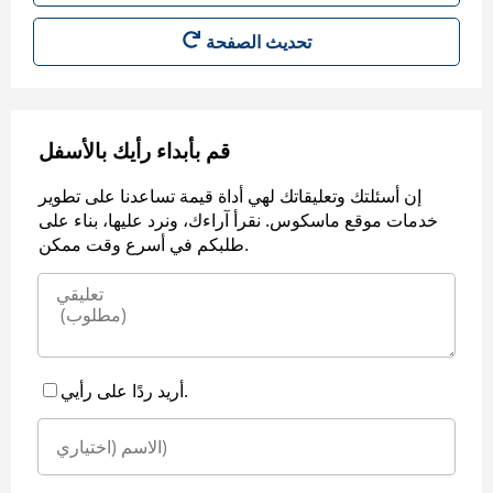
قم بأبداء رأيك بالأسفل
إن أسئلتك وتعليقاتك لهي أداة قيمة تساعدنا على تطوير
خدمات موقع ماسكوس. نقرأ آراءك، ونرد عليها، بناء على
طلبكم في أسرع وقت ممكن.
أريد ردًا على رأيي.