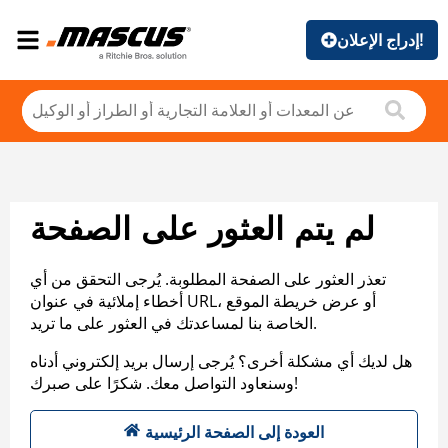
إدراج الإعلان!
لم يتم العثور على الصفحة
تعذر العثور على الصفحة المطلوبة. يُرجى التحقق من أي
أخطاء إملائية في عنوان URL، أو عرض خريطة الموقع
الخاصة بنا لمساعدتك في العثور على ما تريد.
هل لديك أي مشكلة أخرى؟ يُرجى إرسال بريد إلكتروني أدناه
وسنعاود التواصل معك. شكرًا على صبرك!
العودة إلى الصفحة الرئيسية