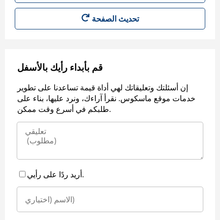
قم بأبداء رأيك بالأسفل
إن أسئلتك وتعليقاتك لهي أداة قيمة تساعدنا على تطوير
خدمات موقع ماسكوس. نقرأ آراءك، ونرد عليها، بناء على
طلبكم في أسرع وقت ممكن.
أريد ردًا على رأيي.