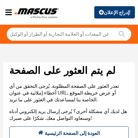
إدراج الإعلان!
لم يتم العثور على الصفحة
تعذر العثور على الصفحة المطلوبة. يُرجى التحقق من أي
أخطاء إملائية في عنوان URL، أو عرض خريطة الموقع
الخاصة بنا لمساعدتك في العثور على ما تريد.
هل لديك أي مشكلة أخرى؟ يُرجى إرسال بريد إلكتروني أدناه
وسنعاود التواصل معك. شكرًا على صبرك!
العودة إلى الصفحة الرئيسية