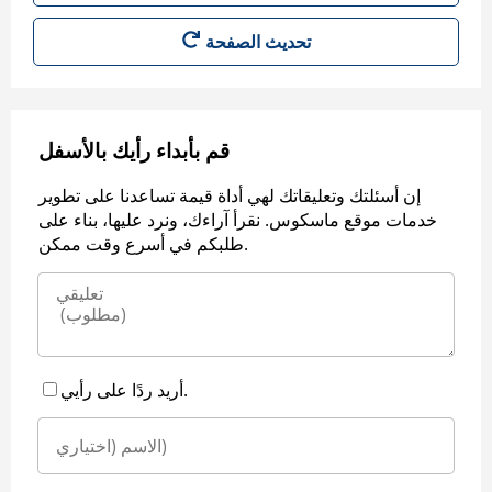
قم بأبداء رأيك بالأسفل
إن أسئلتك وتعليقاتك لهي أداة قيمة تساعدنا على تطوير
خدمات موقع ماسكوس. نقرأ آراءك، ونرد عليها، بناء على
طلبكم في أسرع وقت ممكن.
أريد ردًا على رأيي.