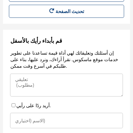
قم بأبداء رأيك بالأسفل
إن أسئلتك وتعليقاتك لهي أداة قيمة تساعدنا على تطوير
خدمات موقع ماسكوس. نقرأ آراءك، ونرد عليها، بناء على
طلبكم في أسرع وقت ممكن.
أريد ردًا على رأيي.