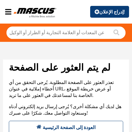
إدراج الإعلان!
لم يتم العثور على الصفحة
تعذر العثور على الصفحة المطلوبة. يُرجى التحقق من أي
أخطاء إملائية في عنوان URL، أو عرض خريطة الموقع
الخاصة بنا لمساعدتك في العثور على ما تريد.
هل لديك أي مشكلة أخرى؟ يُرجى إرسال بريد إلكتروني أدناه
وسنعاود التواصل معك. شكرًا على صبرك!
العودة إلى الصفحة الرئيسية