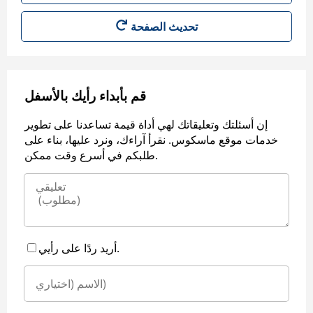
قم بأبداء رأيك بالأسفل
إن أسئلتك وتعليقاتك لهي أداة قيمة تساعدنا على تطوير
خدمات موقع ماسكوس. نقرأ آراءك، ونرد عليها، بناء على
طلبكم في أسرع وقت ممكن.
أريد ردًا على رأيي.