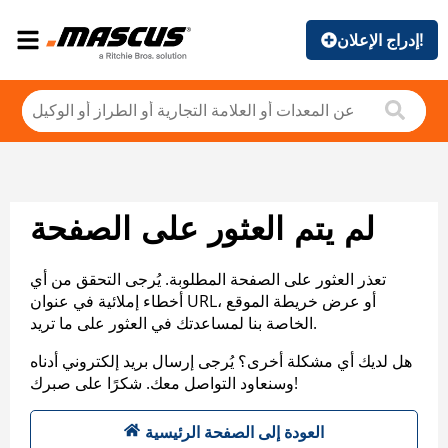
إدراج الإعلان!
لم يتم العثور على الصفحة
تعذر العثور على الصفحة المطلوبة. يُرجى التحقق من أي
أخطاء إملائية في عنوان URL، أو عرض خريطة الموقع
الخاصة بنا لمساعدتك في العثور على ما تريد.
هل لديك أي مشكلة أخرى؟ يُرجى إرسال بريد إلكتروني أدناه
وسنعاود التواصل معك. شكرًا على صبرك!
العودة إلى الصفحة الرئيسية