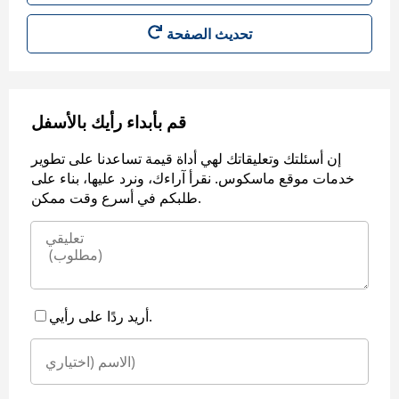
قم بأبداء رأيك بالأسفل
إن أسئلتك وتعليقاتك لهي أداة قيمة تساعدنا على تطوير
خدمات موقع ماسكوس. نقرأ آراءك، ونرد عليها، بناء على
طلبكم في أسرع وقت ممكن.
أريد ردًا على رأيي.