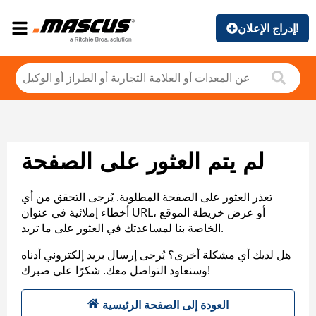
إدراج الإعلان!
لم يتم العثور على الصفحة
تعذر العثور على الصفحة المطلوبة. يُرجى التحقق من أي
أخطاء إملائية في عنوان URL، أو عرض خريطة الموقع
الخاصة بنا لمساعدتك في العثور على ما تريد.
هل لديك أي مشكلة أخرى؟ يُرجى إرسال بريد إلكتروني أدناه
وسنعاود التواصل معك. شكرًا على صبرك!
العودة إلى الصفحة الرئيسية