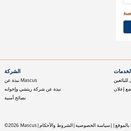
صية
الخدمات
الشركة
للبائعين
نبذة عن Mascus
ع إعلان
نبذة عن شركة ريتشي وإخوانه
نصائح أمنية
بالموقع
سياسة الخصوصية
الشروط والأحكام
Mascus
2026
©