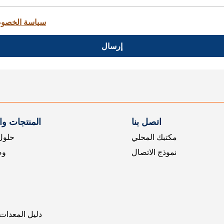
سياسة الخصو
إرسال
اتصل بنا
المنتجات و
مكتبك المحلي
حلول 
نموذج الاتصال
وض
دليل المعدات 