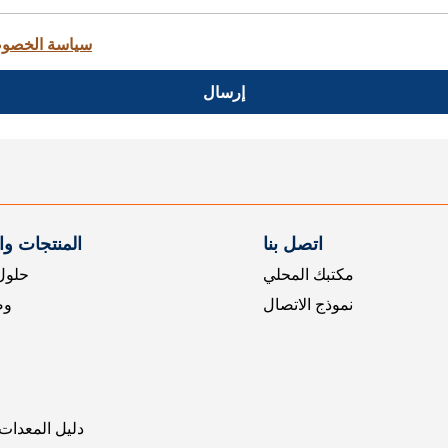
سياسة الخصو
إرسال
اتصل بنا
المنتجات و
مكتبك المحلي
حلول 
نموذج الاتصال
وض
دليل المعدات 