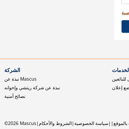
صية
الخدمات
الشركة
للبائعين
نبذة عن Mascus
ع إعلان
نبذة عن شركة ريتشي وإخوانه
نصائح أمنية
بالموقع
سياسة الخصوصية
الشروط والأحكام
Mascus
2026
©