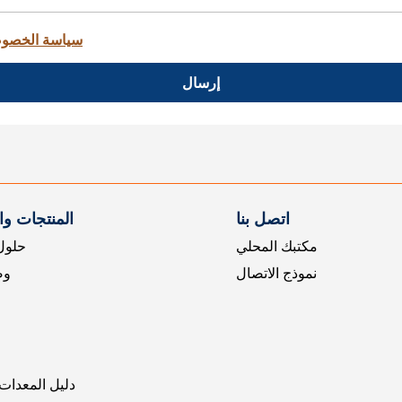
سياسة الخصو
إرسال
اتصل بنا
المنتجات و
مكتبك المحلي
حلول 
نموذج الاتصال
وض
دليل المعدات 