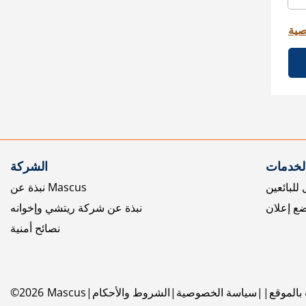
صية
الخدمات
الشركة
للبائعين
نبذة عن Mascus
ع إعلان
نبذة عن شركة ريتشي وإخوانه
نصائح أمنية
بالموقع
سياسة الخصوصية
الشروط والأحكام
Mascus
2026
©