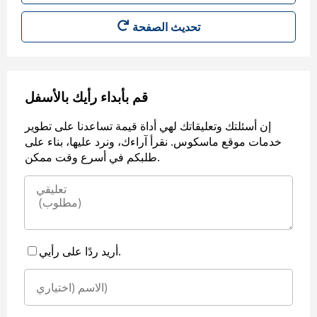
قم بأبداء رأيك بالأسفل
إن أسئلتك وتعليقاتك لهي أداة قيمة تساعدنا على تطوير
خدمات موقع ماسكوس. نقرأ آراءك، ونرد عليها، بناء على
طلبكم في أسرع وقت ممكن.
أريد ردًا على رأيي.