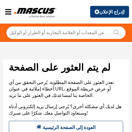
إدراج الإعلان!
لم يتم العثور على الصفحة
تعذر العثور على الصفحة المطلوبة. يُرجى التحقق من أي
أخطاء إملائية في عنوان URL، أو عرض خريطة الموقع
الخاصة بنا لمساعدتك في العثور على ما تريد.
هل لديك أي مشكلة أخرى؟ يُرجى إرسال بريد إلكتروني أدناه
وسنعاود التواصل معك. شكرًا على صبرك!
العودة إلى الصفحة الرئيسية