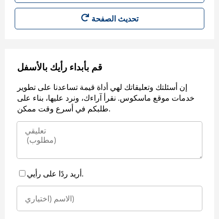
قم بأبداء رأيك بالأسفل
إن أسئلتك وتعليقاتك لهي أداة قيمة تساعدنا على تطوير
خدمات موقع ماسكوس. نقرأ آراءك، ونرد عليها، بناء على
طلبكم في أسرع وقت ممكن.
أريد ردًا على رأيي.