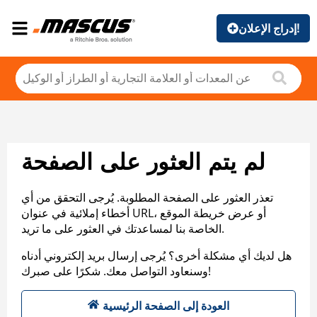
إدراج الإعلان!
لم يتم العثور على الصفحة
تعذر العثور على الصفحة المطلوبة. يُرجى التحقق من أي
أخطاء إملائية في عنوان URL، أو عرض خريطة الموقع
الخاصة بنا لمساعدتك في العثور على ما تريد.
هل لديك أي مشكلة أخرى؟ يُرجى إرسال بريد إلكتروني أدناه
وسنعاود التواصل معك. شكرًا على صبرك!
العودة إلى الصفحة الرئيسية