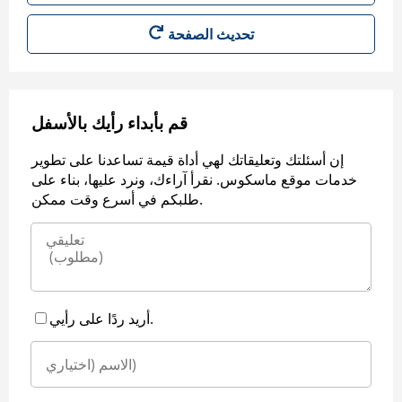
قم بأبداء رأيك بالأسفل
إن أسئلتك وتعليقاتك لهي أداة قيمة تساعدنا على تطوير
خدمات موقع ماسكوس. نقرأ آراءك، ونرد عليها، بناء على
طلبكم في أسرع وقت ممكن.
أريد ردًا على رأيي.