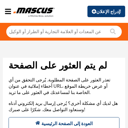
إدراج الإعلان!
لم يتم العثور على الصفحة
تعذر العثور على الصفحة المطلوبة. يُرجى التحقق من أي
أخطاء إملائية في عنوان URL، أو عرض خريطة الموقع
الخاصة بنا لمساعدتك في العثور على ما تريد.
هل لديك أي مشكلة أخرى؟ يُرجى إرسال بريد إلكتروني أدناه
وسنعاود التواصل معك. شكرًا على صبرك!
العودة إلى الصفحة الرئيسية