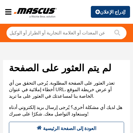
إدراج الإعلان!
لم يتم العثور على الصفحة
تعذر العثور على الصفحة المطلوبة. يُرجى التحقق من أي
أخطاء إملائية في عنوان URL، أو عرض خريطة الموقع
الخاصة بنا لمساعدتك في العثور على ما تريد.
هل لديك أي مشكلة أخرى؟ يُرجى إرسال بريد إلكتروني أدناه
وسنعاود التواصل معك. شكرًا على صبرك!
العودة إلى الصفحة الرئيسية