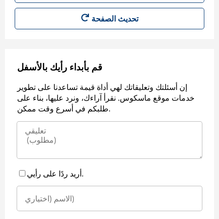
قم بأبداء رأيك بالأسفل
إن أسئلتك وتعليقاتك لهي أداة قيمة تساعدنا على تطوير
خدمات موقع ماسكوس. نقرأ آراءك، ونرد عليها، بناء على
طلبكم في أسرع وقت ممكن.
أريد ردًا على رأيي.