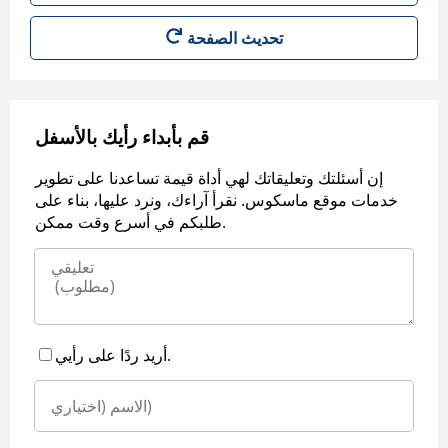
قم بأبداء رأيك بالأسفل
إن أسئلتك وتعليقاتك لهي أداة قيمة تساعدنا على تطوير
خدمات موقع ماسكوس. نقرأ آراءك، ونرد عليها، بناء على
طلبكم في أسرع وقت ممكن.
أريد ردًا على رأيي.