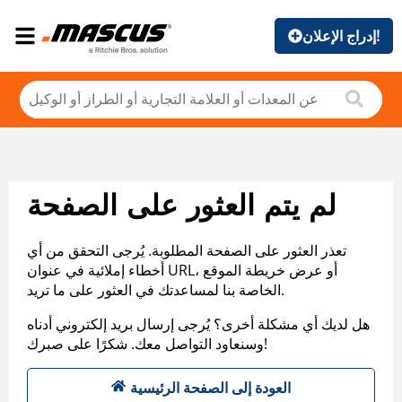
إدراج الإعلان!
لم يتم العثور على الصفحة
تعذر العثور على الصفحة المطلوبة. يُرجى التحقق من أي
أخطاء إملائية في عنوان URL، أو عرض خريطة الموقع
الخاصة بنا لمساعدتك في العثور على ما تريد.
هل لديك أي مشكلة أخرى؟ يُرجى إرسال بريد إلكتروني أدناه
وسنعاود التواصل معك. شكرًا على صبرك!
العودة إلى الصفحة الرئيسية