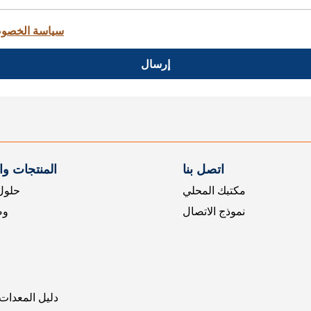
سياسة الخصو
إرسال
اتصل بنا
المنتجات و
مكتبك المحلي
حلول 
نموذج الاتصال
وض
دليل المعدات 