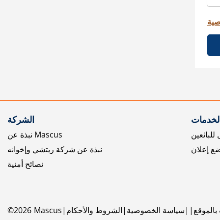
صية
الخدمات
الشركة
للبائعين
نبذة عن Mascus
ع إعلان
نبذة عن شركة ريتشي وإخوانه
نصائح أمنية
بالموقع
سياسة الخصوصية
الشروط والأحكام
Mascus
2026
©