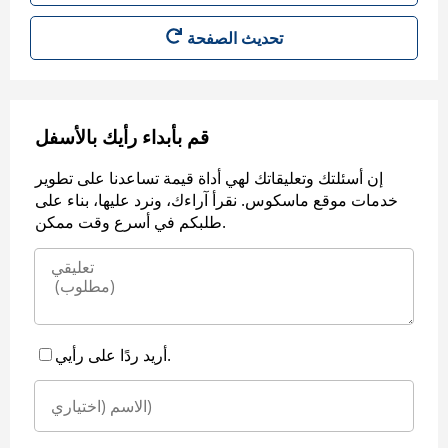
قم بأبداء رأيك بالأسفل
إن أسئلتك وتعليقاتك لهي أداة قيمة تساعدنا على تطوير
خدمات موقع ماسكوس. نقرأ آراءك، ونرد عليها، بناء على
طلبكم في أسرع وقت ممكن.
أريد ردًا على رأيي.