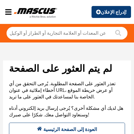
إدراج الإعلان!
لم يتم العثور على الصفحة
تعذر العثور على الصفحة المطلوبة. يُرجى التحقق من أي
أخطاء إملائية في عنوان URL، أو عرض خريطة الموقع
الخاصة بنا لمساعدتك في العثور على ما تريد.
هل لديك أي مشكلة أخرى؟ يُرجى إرسال بريد إلكتروني أدناه
وسنعاود التواصل معك. شكرًا على صبرك!
العودة إلى الصفحة الرئيسية