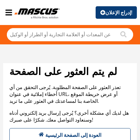
إدراج الإعلان!
لم يتم العثور على الصفحة
تعذر العثور على الصفحة المطلوبة. يُرجى التحقق من أي
أخطاء إملائية في عنوان URL، أو عرض خريطة الموقع
الخاصة بنا لمساعدتك في العثور على ما تريد.
هل لديك أي مشكلة أخرى؟ يُرجى إرسال بريد إلكتروني أدناه
وسنعاود التواصل معك. شكرًا على صبرك!
العودة إلى الصفحة الرئيسية