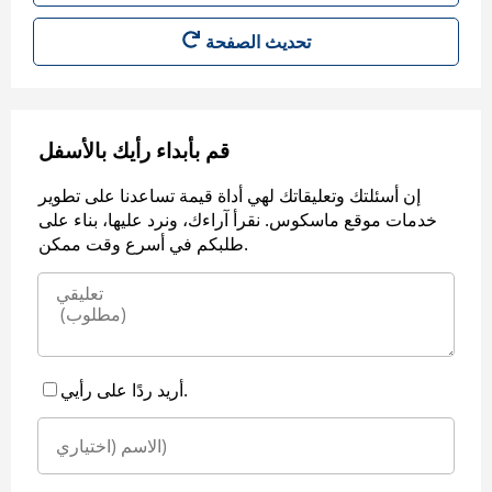
قم بأبداء رأيك بالأسفل
إن أسئلتك وتعليقاتك لهي أداة قيمة تساعدنا على تطوير
خدمات موقع ماسكوس. نقرأ آراءك، ونرد عليها، بناء على
طلبكم في أسرع وقت ممكن.
أريد ردًا على رأيي.