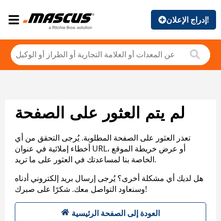
إدراج الإعلان!
لم يتم العثور على الصفحة
تعذر العثور على الصفحة المطلوبة. يُرجى التحقق من أي
أخطاء إملائية في عنوان URL، أو عرض خريطة الموقع
الخاصة بنا لمساعدتك في العثور على ما تريد.
هل لديك أي مشكلة أخرى؟ يُرجى إرسال بريد إلكتروني أدناه
وسنعاود التواصل معك. شكرًا على صبرك!
العودة إلى الصفحة الرئيسية