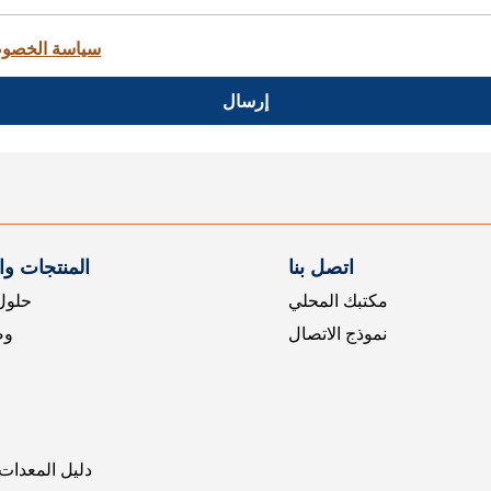
سياسة الخصو
إرسال
اتصل بنا
المنتجات و
مكتبك المحلي
حلول 
نموذج الاتصال
وض
دليل المعدات 