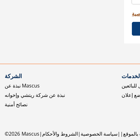
صية
الخدمات
الشركة
للبائعين
نبذة عن Mascus
ع إعلان
نبذة عن شركة ريتشي وإخوانه
نصائح أمنية
بالموقع
سياسة الخصوصية
الشروط والأحكام
Mascus
2026
©