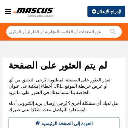
إدراج الإعلان!
لم يتم العثور على الصفحة
تعذر العثور على الصفحة المطلوبة. يُرجى التحقق من أي
أخطاء إملائية في عنوان URL، أو عرض خريطة الموقع
الخاصة بنا لمساعدتك في العثور على ما تريد.
هل لديك أي مشكلة أخرى؟ يُرجى إرسال بريد إلكتروني أدناه
وسنعاود التواصل معك. شكرًا على صبرك!
العودة إلى الصفحة الرئيسية