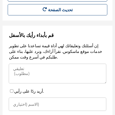
قم بأبداء رأيك بالأسفل
إن أسئلتك وتعليقاتك لهي أداة قيمة تساعدنا على تطوير
خدمات موقع ماسكوس. نقرأ آراءك، ونرد عليها، بناء على
طلبكم في أسرع وقت ممكن.
أريد ردًا على رأيي.