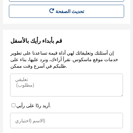
قم بأبداء رأيك بالأسفل
إن أسئلتك وتعليقاتك لهي أداة قيمة تساعدنا على تطوير
خدمات موقع ماسكوس. نقرأ آراءك، ونرد عليها، بناء على
طلبكم في أسرع وقت ممكن.
أريد ردًا على رأيي.