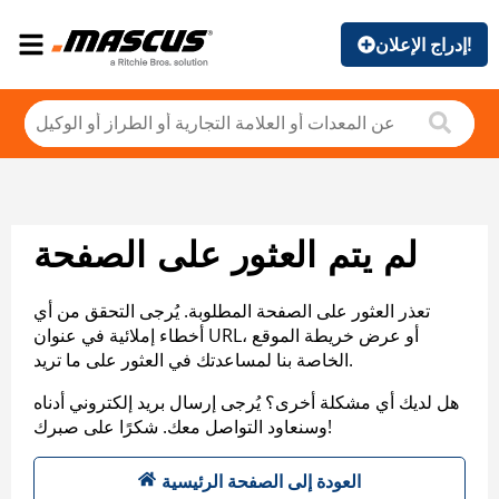
إدراج الإعلان!
لم يتم العثور على الصفحة
تعذر العثور على الصفحة المطلوبة. يُرجى التحقق من أي
أخطاء إملائية في عنوان URL، أو عرض خريطة الموقع
الخاصة بنا لمساعدتك في العثور على ما تريد.
هل لديك أي مشكلة أخرى؟ يُرجى إرسال بريد إلكتروني أدناه
وسنعاود التواصل معك. شكرًا على صبرك!
العودة إلى الصفحة الرئيسية