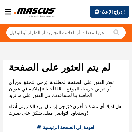
إدراج الإعلان!
لم يتم العثور على الصفحة
تعذر العثور على الصفحة المطلوبة. يُرجى التحقق من أي
أخطاء إملائية في عنوان URL، أو عرض خريطة الموقع
الخاصة بنا لمساعدتك في العثور على ما تريد.
هل لديك أي مشكلة أخرى؟ يُرجى إرسال بريد إلكتروني أدناه
وسنعاود التواصل معك. شكرًا على صبرك!
العودة إلى الصفحة الرئيسية