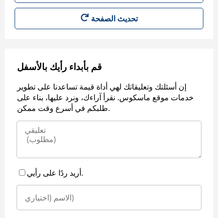
قم بأبداء رأيك بالأسفل
إن أسئلتك وتعليقاتك لهي أداة قيمة تساعدنا على تطوير
خدمات موقع ماسكوس. نقرأ آراءك، ونرد عليها، بناء على
طلبكم في أسرع وقت ممكن.
أريد ردًا على رأيي.