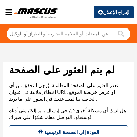
إدراج الإعلان!
لم يتم العثور على الصفحة
تعذر العثور على الصفحة المطلوبة. يُرجى التحقق من أي
أخطاء إملائية في عنوان URL، أو عرض خريطة الموقع
الخاصة بنا لمساعدتك في العثور على ما تريد.
هل لديك أي مشكلة أخرى؟ يُرجى إرسال بريد إلكتروني أدناه
وسنعاود التواصل معك. شكرًا على صبرك!
العودة إلى الصفحة الرئيسية