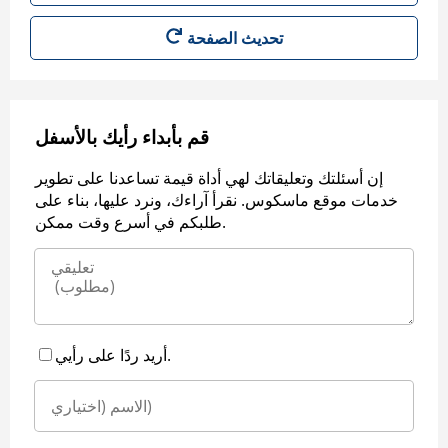
قم بأبداء رأيك بالأسفل
إن أسئلتك وتعليقاتك لهي أداة قيمة تساعدنا على تطوير
خدمات موقع ماسكوس. نقرأ آراءك، ونرد عليها، بناء على
طلبكم في أسرع وقت ممكن.
أريد ردًا على رأيي.