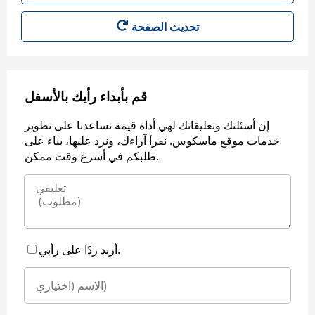
قم بأبداء رأيك بالأسفل
إن أسئلتك وتعليقاتك لهي أداة قيمة تساعدنا على تطوير
خدمات موقع ماسكوس. نقرأ آراءك، ونرد عليها، بناء على
طلبكم في أسرع وقت ممكن.
أريد ردًا على رأيي.