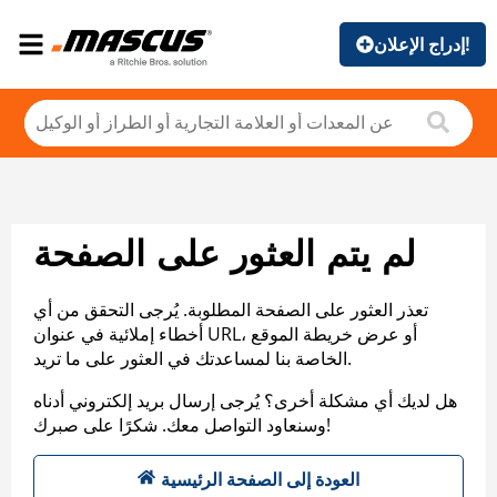
إدراج الإعلان!
لم يتم العثور على الصفحة
تعذر العثور على الصفحة المطلوبة. يُرجى التحقق من أي
أخطاء إملائية في عنوان URL، أو عرض خريطة الموقع
الخاصة بنا لمساعدتك في العثور على ما تريد.
هل لديك أي مشكلة أخرى؟ يُرجى إرسال بريد إلكتروني أدناه
وسنعاود التواصل معك. شكرًا على صبرك!
العودة إلى الصفحة الرئيسية