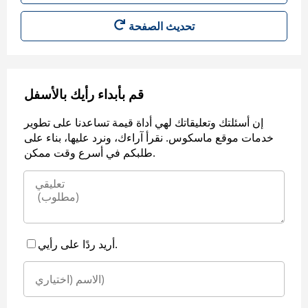
قم بأبداء رأيك بالأسفل
إن أسئلتك وتعليقاتك لهي أداة قيمة تساعدنا على تطوير
خدمات موقع ماسكوس. نقرأ آراءك، ونرد عليها، بناء على
طلبكم في أسرع وقت ممكن.
أريد ردًا على رأيي.