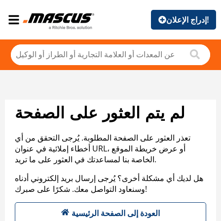
إدراج الإعلان!
لم يتم العثور على الصفحة
تعذر العثور على الصفحة المطلوبة. يُرجى التحقق من أي
أخطاء إملائية في عنوان URL، أو عرض خريطة الموقع
الخاصة بنا لمساعدتك في العثور على ما تريد.
هل لديك أي مشكلة أخرى؟ يُرجى إرسال بريد إلكتروني أدناه
وسنعاود التواصل معك. شكرًا على صبرك!
العودة إلى الصفحة الرئيسية