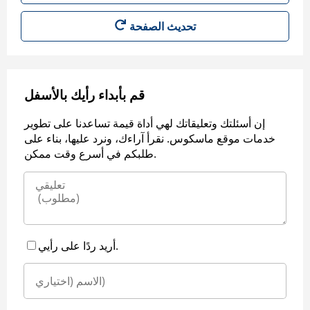
قم بأبداء رأيك بالأسفل
إن أسئلتك وتعليقاتك لهي أداة قيمة تساعدنا على تطوير
خدمات موقع ماسكوس. نقرأ آراءك، ونرد عليها، بناء على
طلبكم في أسرع وقت ممكن.
أريد ردًا على رأيي.