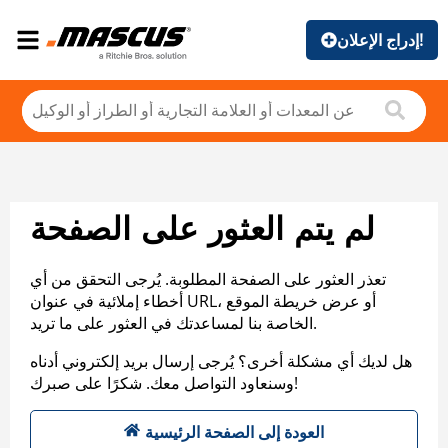
إدراج الإعلان!
لم يتم العثور على الصفحة
تعذر العثور على الصفحة المطلوبة. يُرجى التحقق من أي
أخطاء إملائية في عنوان URL، أو عرض خريطة الموقع
الخاصة بنا لمساعدتك في العثور على ما تريد.
هل لديك أي مشكلة أخرى؟ يُرجى إرسال بريد إلكتروني أدناه
وسنعاود التواصل معك. شكرًا على صبرك!
العودة إلى الصفحة الرئيسية