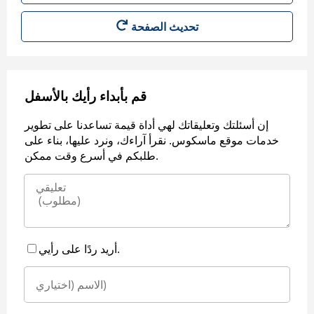
قم بأبداء رأيك بالأسفل
إن أسئلتك وتعليقاتك لهي أداة قيمة تساعدنا على تطوير
خدمات موقع ماسكوس. نقرأ آراءك، ونرد عليها، بناء على
طلبكم في أسرع وقت ممكن.
أريد ردًا على رأيي.