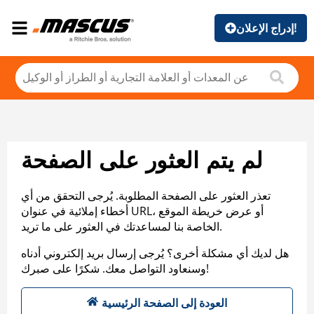
إدراج الإعلان!
لم يتم العثور على الصفحة
تعذر العثور على الصفحة المطلوبة. يُرجى التحقق من أي
أخطاء إملائية في عنوان URL، أو عرض خريطة الموقع
الخاصة بنا لمساعدتك في العثور على ما تريد.
هل لديك أي مشكلة أخرى؟ يُرجى إرسال بريد إلكتروني أدناه
وسنعاود التواصل معك. شكرًا على صبرك!
العودة إلى الصفحة الرئيسية