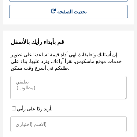
قم بأبداء رأيك بالأسفل
إن أسئلتك وتعليقاتك لهي أداة قيمة تساعدنا على تطوير
خدمات موقع ماسكوس. نقرأ آراءك، ونرد عليها، بناء على
طلبكم في أسرع وقت ممكن.
أريد ردًا على رأيي.