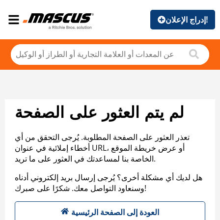
إدراج الإعلان!
لم يتم العثور على الصفحة
تعذر العثور على الصفحة المطلوبة. يُرجى التحقق من أي
أخطاء إملائية في عنوان URL، أو عرض خريطة الموقع
الخاصة بنا لمساعدتك في العثور على ما تريد.
هل لديك أي مشكلة أخرى؟ يُرجى إرسال بريد إلكتروني أدناه
وسنعاود التواصل معك. شكرًا على صبرك!
العودة إلى الصفحة الرئيسية