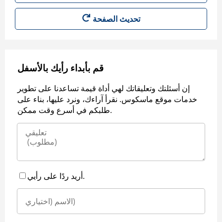
قم بأبداء رأيك بالأسفل
إن أسئلتك وتعليقاتك لهي أداة قيمة تساعدنا على تطوير
خدمات موقع ماسكوس. نقرأ آراءك، ونرد عليها، بناء على
طلبكم في أسرع وقت ممكن.
أريد ردًا على رأيي.