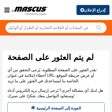
إدراج الإعلان!
لم يتم العثور على الصفحة
تعذر العثور على الصفحة المطلوبة. يُرجى التحقق من أي
أخطاء إملائية في عنوان URL، أو عرض خريطة الموقع
الخاصة بنا لمساعدتك في العثور على ما تريد.
هل لديك أي مشكلة أخرى؟ يُرجى إرسال بريد إلكتروني أدناه
وسنعاود التواصل معك. شكرًا على صبرك!
العودة إلى الصفحة الرئيسية