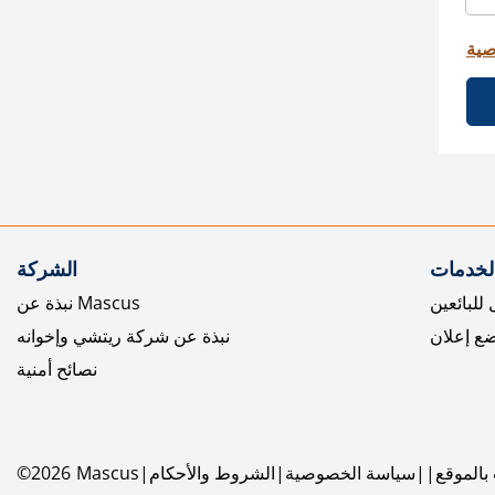
صية
الخدمات
الشركة
للبائعين
نبذة عن Mascus
ع إعلان
نبذة عن شركة ريتشي وإخوانه
نصائح أمنية
بالموقع
سياسة الخصوصية
الشروط والأحكام
Mascus
2026
©