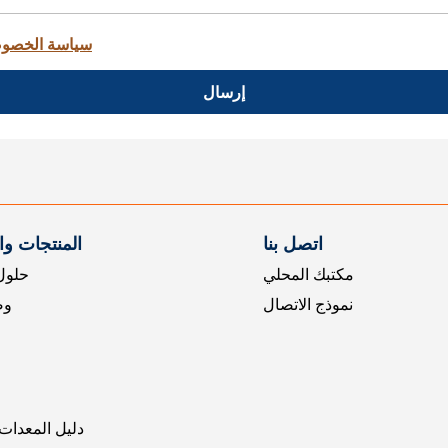
سياسة الخصو
إرسال
اتصل بنا
المنتجات و
مكتبك المحلي
حلول 
نموذج الاتصال
وض
دليل المعدات 