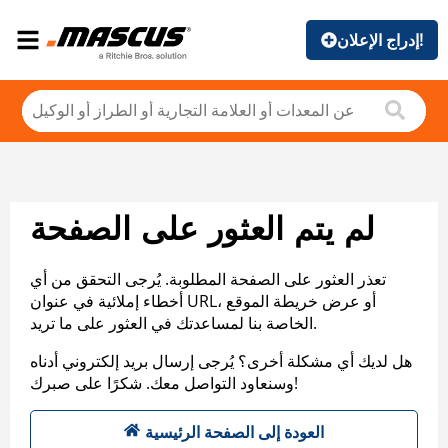
إدراج الإعلان!
لم يتم العثور على الصفحة
تعذر العثور على الصفحة المطلوبة. يُرجى التحقق من أي
أخطاء إملائية في عنوان URL، أو عرض خريطة الموقع
الخاصة بنا لمساعدتك في العثور على ما تريد.
هل لديك أي مشكلة أخرى؟ يُرجى إرسال بريد إلكتروني أدناه
وسنعاود التواصل معك. شكرًا على صبرك!
العودة إلى الصفحة الرئيسية