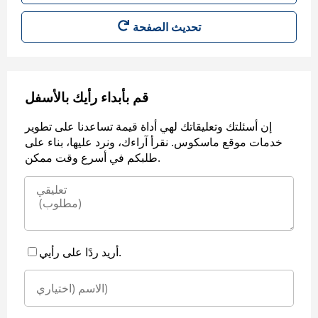
قم بأبداء رأيك بالأسفل
إن أسئلتك وتعليقاتك لهي أداة قيمة تساعدنا على تطوير
خدمات موقع ماسكوس. نقرأ آراءك، ونرد عليها، بناء على
طلبكم في أسرع وقت ممكن.
أريد ردًا على رأيي.