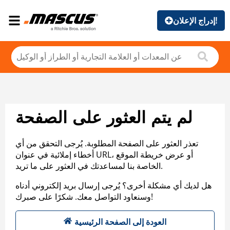
إدراج الإعلان!
لم يتم العثور على الصفحة
تعذر العثور على الصفحة المطلوبة. يُرجى التحقق من أي
أخطاء إملائية في عنوان URL، أو عرض خريطة الموقع
الخاصة بنا لمساعدتك في العثور على ما تريد.
هل لديك أي مشكلة أخرى؟ يُرجى إرسال بريد إلكتروني أدناه
وسنعاود التواصل معك. شكرًا على صبرك!
العودة إلى الصفحة الرئيسية