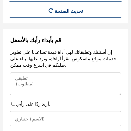
قم بأبداء رأيك بالأسفل
إن أسئلتك وتعليقاتك لهي أداة قيمة تساعدنا على تطوير
خدمات موقع ماسكوس. نقرأ آراءك، ونرد عليها، بناء على
طلبكم في أسرع وقت ممكن.
أريد ردًا على رأيي.