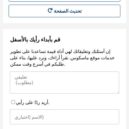
قم بأبداء رأيك بالأسفل
إن أسئلتك وتعليقاتك لهي أداة قيمة تساعدنا على تطوير
خدمات موقع ماسكوس. نقرأ آراءك، ونرد عليها، بناء على
طلبكم في أسرع وقت ممكن.
أريد ردًا على رأيي.