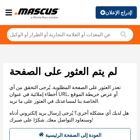
إدراج الإعلان!
لم يتم العثور على الصفحة
تعذر العثور على الصفحة المطلوبة. يُرجى التحقق من أي
أخطاء إملائية في عنوان URL، أو عرض خريطة الموقع
الخاصة بنا لمساعدتك في العثور على ما تريد.
هل لديك أي مشكلة أخرى؟ يُرجى إرسال بريد إلكتروني أدناه
وسنعاود التواصل معك. شكرًا على صبرك!
العودة إلى الصفحة الرئيسية