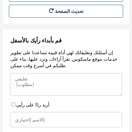
قم بأبداء رأيك بالأسفل
إن أسئلتك وتعليقاتك لهي أداة قيمة تساعدنا على تطوير
خدمات موقع ماسكوس. نقرأ آراءك، ونرد عليها، بناء على
طلبكم في أسرع وقت ممكن.
أريد ردًا على رأيي.