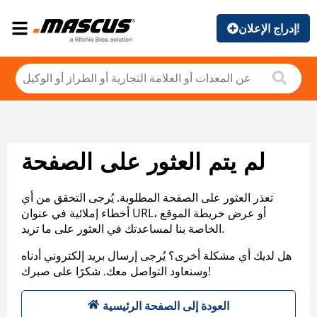
إدراج الإعلان!
لم يتم العثور على الصفحة
تعذر العثور على الصفحة المطلوبة. يُرجى التحقق من أي
أخطاء إملائية في عنوان URL، أو عرض خريطة الموقع
الخاصة بنا لمساعدتك في العثور على ما تريد.
هل لديك أي مشكلة أخرى؟ يُرجى إرسال بريد إلكتروني أدناه
وسنعاود التواصل معك. شكرًا على صبرك!
العودة إلى الصفحة الرئيسية