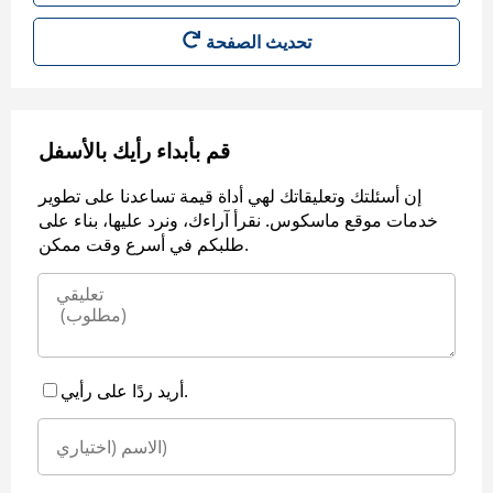
قم بأبداء رأيك بالأسفل
إن أسئلتك وتعليقاتك لهي أداة قيمة تساعدنا على تطوير
خدمات موقع ماسكوس. نقرأ آراءك، ونرد عليها، بناء على
طلبكم في أسرع وقت ممكن.
أريد ردًا على رأيي.