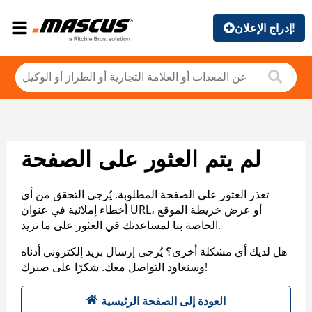
إدراج الإعلان!
لم يتم العثور على الصفحة
تعذر العثور على الصفحة المطلوبة. يُرجى التحقق من أي
أخطاء إملائية في عنوان URL، أو عرض خريطة الموقع
الخاصة بنا لمساعدتك في العثور على ما تريد.
هل لديك أي مشكلة أخرى؟ يُرجى إرسال بريد إلكتروني أدناه
وسنعاود التواصل معك. شكرًا على صبرك!
العودة إلى الصفحة الرئيسية